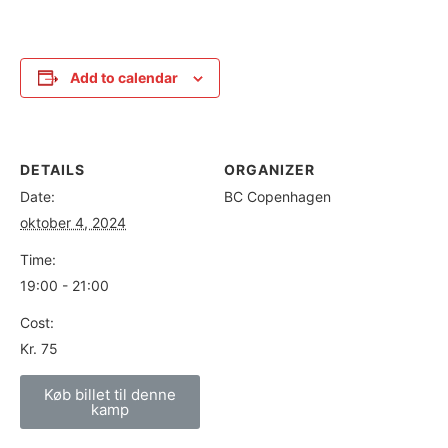
Add to calendar
DETAILS
ORGANIZER
Date:
BC Copenhagen
oktober 4, 2024
Time:
19:00 - 21:00
Cost:
Kr. 75
Køb billet til denne
kamp