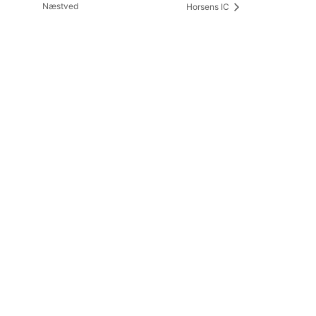
Næstved
Horsens IC