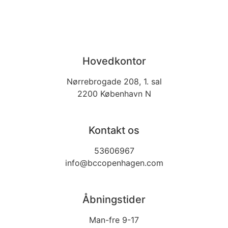
Hovedkontor
Nørrebrogade 208, 1. sal
2200 København N
Kontakt os
53606967
info@bccopenhagen.com
Åbningstider
Man-fre 9-17