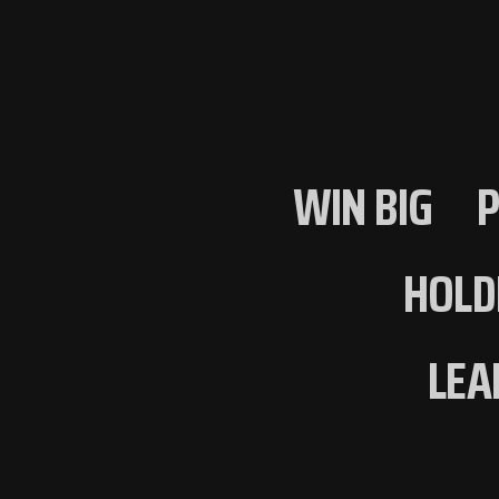
WIN BIG
HOLD
LEA