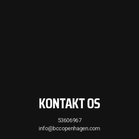
KONTAKT OS
53606967
info@bccopenhagen.com