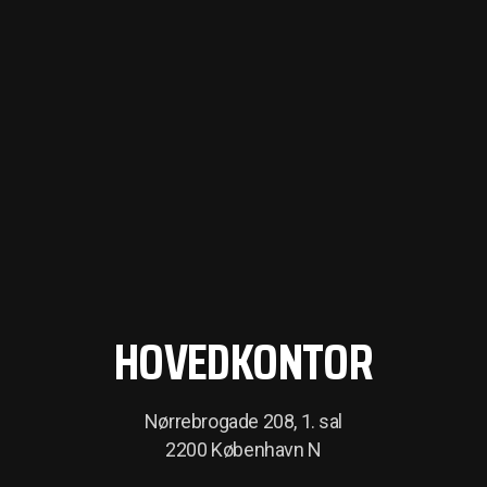
HOVEDKONTOR
Nørrebrogade 208, 1. sal
2200 København N