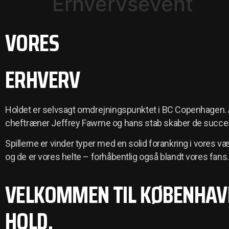
Erhvervsevent
VORES
ERHVERV
Holdet er selvsagt omdrejningspunktet i BC Copenhagen. A
cheftræner Jeffrey Fawme og hans stab skaber de succe
Spillerne er vinder typer med en solid forankring i vores v
og de er vores helte – forhåbentlig også blandt vores fans.
VELKOMMEN TIL KØBENHAV
HOLD.