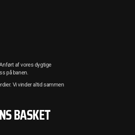
nført af vores dygtige
ss på banen.
ærdier. Vi vinder altid sammen
NS BASKET